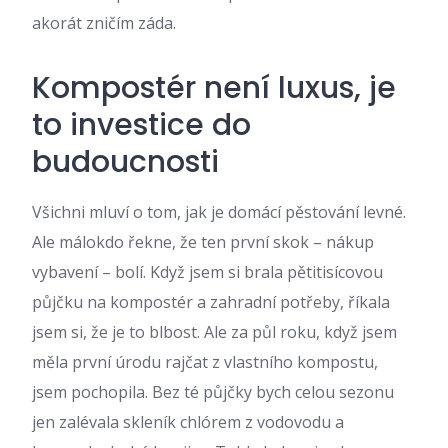
akorát zničím záda.
Kompostér není luxus, je
to investice do
budoucnosti
Všichni mluví o tom, jak je domácí pěstování levné.
Ale málokdo řekne, že ten první skok – nákup
vybavení – bolí. Když jsem si brala pětitisícovou
půjčku na kompostér a zahradní potřeby, říkala
jsem si, že je to blbost. Ale za půl roku, když jsem
měla první úrodu rajčat z vlastního kompostu,
jsem pochopila. Bez té půjčky bych celou sezonu
jen zalévala skleník chlórem z vodovodu a