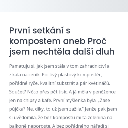
První setkání s
kompostem aneb Proč
jsem nechtěla další dluh
Pamatuju si, jak jsem stála v tom zahradnictví a
zírala na ceník. Poctivý plastový kompostér,
pořádné rýče, kvalitní substrát a pár květináčů.
Součet? Něco přes pět tisíc. A já měla v peněžence
jen na chipsy a kafe. První myšlenka byla: „Zase
půjčka? Ne, díky, to už jsem zažila.“ Jenže pak jsem
si uvědomila, že bez kompostu mi ta zelenina na
balkoně neporoste. A bez pořádného nářadí si