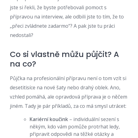
jste si řekli, že byste potřebovali pomoct s
přípravou na interview, ale odbili jste to tím, že to
„přeci zvládnete zadarmo“? A pak jste tu práci
nedostali?
Co si vlastně můžu půjčit? A
na co?
Půjčka na profesionální přípravu není o tom vzít si
desetitisíce na nové šaty nebo drahý oblek. Ano,
vzhled pomáhá, ale opravdová příprava je o něčem
jiném. Tady je pár příkladů, za co má smysl utrácet:
Kariérní koučink
– individuální sezení s
někým, kdo vám pomůže protrhat ledy,
připravit odpovědi na těžké otázky a