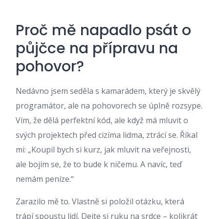
Proč mě napadlo psát o
půjčce na přípravu na
pohovor?
Nedávno jsem seděla s kamarádem, který je skvělý
programátor, ale na pohovorech se úplně rozsype.
Vím, že dělá perfektní kód, ale když má mluvit o
svých projektech před cizíma lidma, ztrácí se. Říkal
mi: „Koupil bych si kurz, jak mluvit na veřejnosti,
ale bojím se, že to bude k ničemu. A navíc, teď
nemám peníze.“
Zarazilo mě to. Vlastně si položil otázku, která
trápí spoustu lidí. Dejte si ruku na srdce – kolikrát