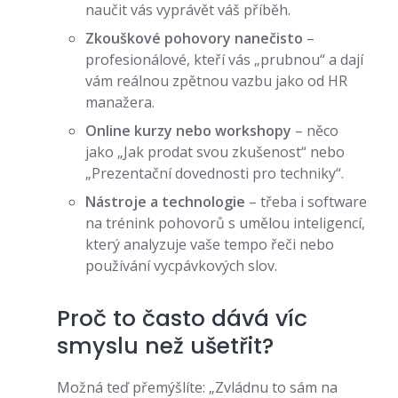
naučit vás vyprávět váš příběh.
Zkouškové pohovory nanečisto
–
profesionálové, kteří vás „prubnou“ a dají
vám reálnou zpětnou vazbu jako od HR
manažera.
Online kurzy nebo workshopy
– něco
jako „Jak prodat svou zkušenost“ nebo
„Prezentační dovednosti pro techniky“.
Nástroje a technologie
– třeba i software
na trénink pohovorů s umělou inteligencí,
který analyzuje vaše tempo řeči nebo
používání vycpávkových slov.
Proč to často dává víc
smyslu než ušetřit?
Možná teď přemýšlíte: „Zvládnu to sám na