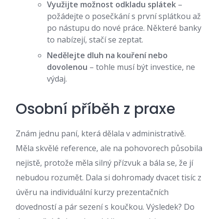
Využijte možnost odkladu splátek
–
požádejte o posečkání s první splátkou až
po nástupu do nové práce. Některé banky
to nabízejí, stačí se zeptat.
Nedělejte dluh na kouření nebo
dovolenou
– tohle musí být investice, ne
výdaj.
Osobní příběh z praxe
Znám jednu paní, která dělala v administrativě.
Měla skvělé reference, ale na pohovorech působila
nejistě, protože měla silný přízvuk a bála se, že jí
nebudou rozumět. Dala si dohromady dvacet tisíc z
úvěru na individuální kurzy prezentačních
dovedností a pár sezení s koučkou. Výsledek? Do