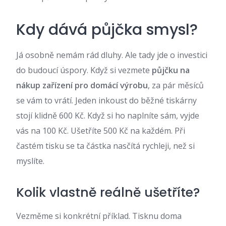
Kdy dává půjčka smysl?
Já osobně nemám rád dluhy. Ale tady jde o investici
do budoucí úspory. Když si vezmete
půjčku na
nákup zařízení pro domácí výrobu
, za pár měsíců
se vám to vrátí. Jeden inkoust do běžné tiskárny
stojí klidně 600 Kč. Když si ho naplníte sám, vyjde
vás na 100 Kč. Ušetříte 500 Kč na každém. Při
častém tisku se ta částka nasčítá rychleji, než si
myslíte.
Kolik vlastně reálně ušetříte?
Vezměme si konkrétní příklad. Tisknu doma