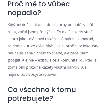
Proč mě to vůbec
napadlo?
Když mi došel inkoust do tiskárny po páté za půl
roku, začal jsem přemýšlet. Ty malé kazety stojí
skoro jako celá nová tiskárna. A pak mi kamarád,
co doma kutí cokoliv, říká: „Hele, proč si ty inkousty
neuděláš sám?“ Znělo to šíleně, ale začal jsem
googlit. A ejhle – existuje celá komunita lidí, kteří si
doma plní prázdné kazety vlastní barvou. Ale
nejdřív potřebujete vybavení.
Co všechno k tomu
potřebujete?