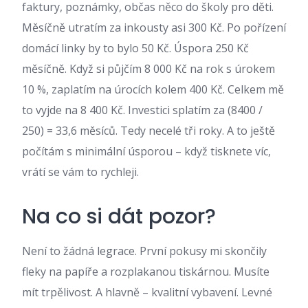
faktury, poznámky, občas něco do školy pro děti.
Měsíčně utratím za inkousty asi 300 Kč. Po pořízení
domácí linky by to bylo 50 Kč. Úspora 250 Kč
měsíčně. Když si půjčím 8 000 Kč na rok s úrokem
10 %, zaplatím na úrocích kolem 400 Kč. Celkem mě
to vyjde na 8 400 Kč. Investici splatím za (8400 /
250) = 33,6 měsíců. Tedy necelé tři roky. A to ještě
počítám s minimální úsporou – když tisknete víc,
vrátí se vám to rychleji.
Na co si dát pozor?
Není to žádná legrace. První pokusy mi skončily
fleky na papíře a rozplakanou tiskárnou. Musíte
mít trpělivost. A hlavně – kvalitní vybavení. Levné