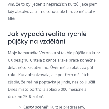
vím, že to byl jeden z nejdražších kurzů, jaké jsem
kdy absolvovala – ne cenou, ale tím, co mě stál v
klidu.
Jak vypadá realita rychlé
půjčky na vzdělání
Moje kamarádka Veronika si takhle půjčila na kurz
UX designu. Chtěla z kancelářské práce konečně
dělat něco kreativního. Úvěr měla splatit za půl
roku. Kurz absolvovala, ale po třech měsících
zjistila, že reálná poptávka je jinde, než co ji učili.
Dnes místo portfolia splácí 5 000 měsíčně s
úrokem 25 % ročně.
Častý scénář:
Kurz je předražený,