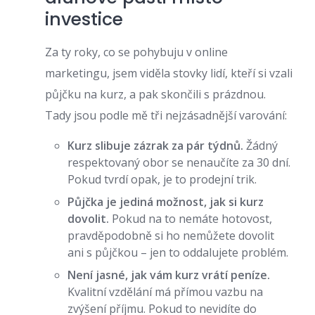
investice
Za ty roky, co se pohybuju v online
marketingu, jsem viděla stovky lidí, kteří si vzali
půjčku na kurz, a pak skončili s prázdnou.
Tady jsou podle mě tři nejzásadnější varování:
Kurz slibuje zázrak za pár týdnů.
Žádný
respektovaný obor se nenaučíte za 30 dní.
Pokud tvrdí opak, je to prodejní trik.
Půjčka je jediná možnost, jak si kurz
dovolit.
Pokud na to nemáte hotovost,
pravděpodobně si ho nemůžete dovolit
ani s půjčkou – jen to oddalujete problém.
Není jasné, jak vám kurz vrátí peníze.
Kvalitní vzdělání má přímou vazbu na
zvýšení příjmu. Pokud to nevidíte do