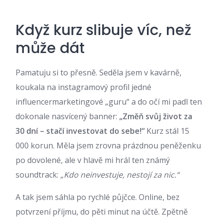
Když kurz slibuje víc, než
může dát
Pamatuju si to přesně. Seděla jsem v kavárně,
koukala na instagramový profil jedné
influencermarketingové „guru“ a do očí mi padl ten
dokonale nasvícený banner:
„Změň svůj život za
30 dní – stačí investovat do sebe!“
Kurz stál 15
000 korun. Měla jsem zrovna prázdnou peněženku
po dovolené, ale v hlavě mi hrál ten známý
soundtrack:
„Kdo neinvestuje, nestojí za nic.“
A tak jsem sáhla po rychlé půjčce. Online, bez
potvrzení příjmu, do pěti minut na účtě. Zpětně