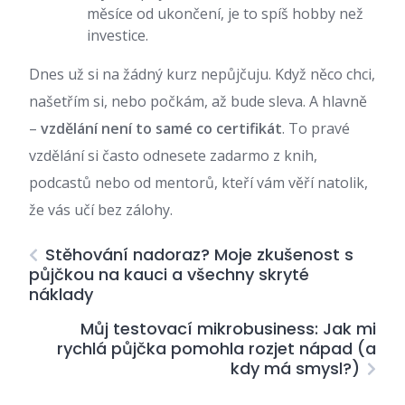
měsíce od ukončení, je to spíš hobby než
investice.
Dnes už si na žádný kurz nepůjčuju. Když něco chci,
našetřím si, nebo počkám, až bude sleva. A hlavně
–
vzdělání není to samé co certifikát
. To pravé
vzdělání si často odnesete zadarmo z knih,
podcastů nebo od mentorů, kteří vám věří natolik,
že vás učí bez zálohy.
Stěhování nadoraz? Moje zkušenost s
půjčkou na kauci a všechny skryté
náklady
Můj testovací mikrobusiness: Jak mi
rychlá půjčka pomohla rozjet nápad (a
kdy má smysl?)