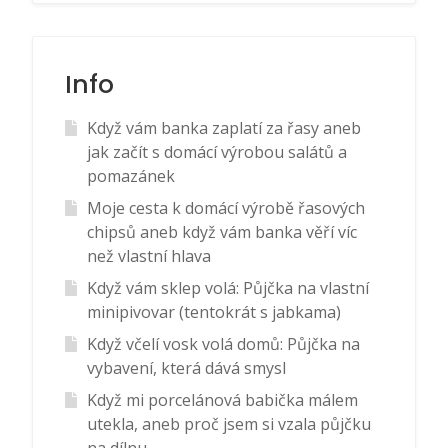
Info
Když vám banka zaplatí za řasy aneb
jak začít s domácí výrobou salátů a
pomazánek
Moje cesta k domácí výrobě řasových
chipsů aneb když vám banka věří víc
než vlastní hlava
Když vám sklep volá: Půjčka na vlastní
minipivovar (tentokrát s jabkama)
Když včelí vosk volá domů: Půjčka na
vybavení, která dává smysl
Když mi porcelánová babička málem
utekla, aneb proč jsem si vzala půjčku