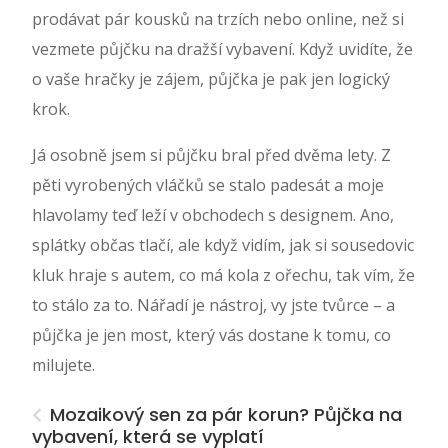
prodávat pár kousků na trzích nebo online, než si
vezmete půjčku na dražší vybavení. Když uvidíte, že
o vaše hračky je zájem, půjčka je pak jen logický
krok.
Já osobně jsem si půjčku bral před dvěma lety. Z
pěti vyrobených vláčků se stalo padesát a moje
hlavolamy teď leží v obchodech s designem. Ano,
splátky občas tlačí, ale když vidím, jak si sousedovic
kluk hraje s autem, co má kola z ořechu, tak vím, že
to stálo za to. Nářadí je nástroj, vy jste tvůrce – a
půjčka je jen most, který vás dostane k tomu, co
milujete.
Mozaikový sen za pár korun? Půjčka na
vybavení, která se vyplatí