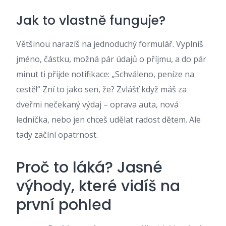
Jak to vlastně funguje?
Většinou narazíš na jednoduchý formulář. Vyplníš
jméno, částku, možná pár údajů o příjmu, a do pár
minut ti přijde notifikace: „Schváleno, peníze na
cestě!“ Zní to jako sen, že? Zvlášť když máš za
dveřmi nečekaný výdaj – oprava auta, nová
lednička, nebo jen chceš udělat radost dětem. Ale
tady začíní opatrnost.
Proč to láká? Jasné
výhody, které vidíš na
první pohled