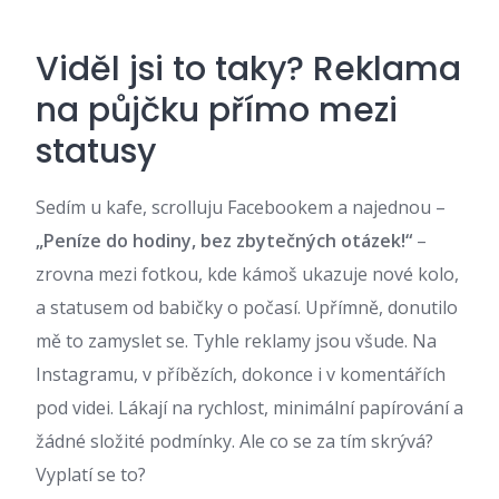
Viděl jsi to taky? Reklama
na půjčku přímo mezi
statusy
Sedím u kafe, scrolluju Facebookem a najednou –
„Peníze do hodiny, bez zbytečných otázek!“
–
zrovna mezi fotkou, kde kámoš ukazuje nové kolo,
a statusem od babičky o počasí. Upřímně, donutilo
mě to zamyslet se. Tyhle reklamy jsou všude. Na
Instagramu, v příbězích, dokonce i v komentářích
pod videi. Lákají na rychlost, minimální papírování a
žádné složité podmínky. Ale co se za tím skrývá?
Vyplatí se to?