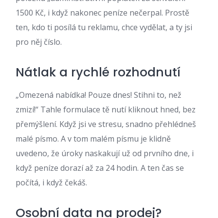
1500 Kč, i když nakonec peníze nečerpal. Prostě
ten, kdo ti posílá tu reklamu, chce vydělat, a ty jsi
pro něj číslo.
Nátlak a rychlé rozhodnutí
„Omezená nabídka! Pouze dnes! Stihni to, než
zmizí!“ Tahle formulace tě nutí kliknout hned, bez
přemýšlení. Když jsi ve stresu, snadno přehlédneš
malé písmo. A v tom malém písmu je klidně
uvedeno, že úroky naskakují už od prvního dne, i
když peníze dorazí až za 24 hodin. A ten čas se
počítá, i když čekáš.
Osobní data na prodej?