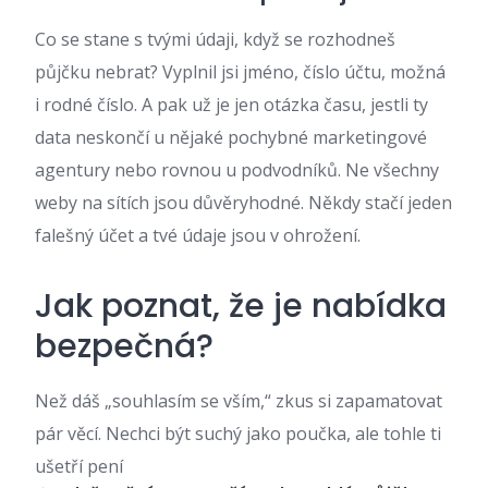
Co se stane s tvými údaji, když se rozhodneš
půjčku nebrat? Vyplnil jsi jméno, číslo účtu, možná
i rodné číslo. A pak už je jen otázka času, jestli ty
data neskončí u nějaké pochybné marketingové
agentury nebo rovnou u podvodníků. Ne všechny
weby na sítích jsou důvěryhodné. Někdy stačí jeden
falešný účet a tvé údaje jsou v ohrožení.
Jak poznat, že je nabídka
bezpečná?
Než dáš „souhlasím se vším,“ zkus si zapamatovat
pár věcí. Nechci být suchý jako poučka, ale tohle ti
ušetří pení