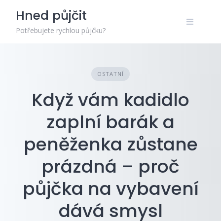
Skip
Hned půjčit
to
content
Potřebujete rychlou půjčku?
OSTATNÍ
Když vám kadidlo
zaplní barák a
peněženka zůstane
prázdná – proč
půjčka na vybavení
dává smysl