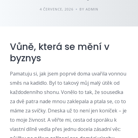
4 ČERVENCE, 2026
BY ADMIN
Vůně, která se mění v
byznys
Pamatuju si, jak jsem poprvé doma uvařila vonnou
směs na kadidlo. Byl to takový můj malý útěk od
každodenního shonu. Vonělo to tak, že sousedka
za dvě patra nade mnou zaklepala a ptala se, co to
máme za svíčky. Dneska už to není jen koníček – je
to moje živnost. A věřte mi, cesta od sporáku k
vlastní dílně vedla přes jednu docela zásadní věc: