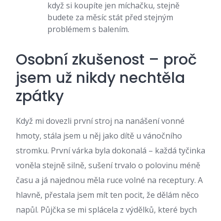
když si koupíte jen míchačku, stejně
budete za měsíc stát před stejným
problémem s balením.
Osobní zkušenost – proč
jsem už nikdy nechtěla
zpátky
Když mi dovezli první stroj na nanášení vonné
hmoty, stála jsem u něj jako dítě u vánočního
stromku. První várka byla dokonalá – každá tyčinka
voněla stejně silně, sušení trvalo o polovinu méně
času a já najednou měla ruce volné na receptury. A
hlavně, přestala jsem mít ten pocit, že dělám něco
napůl. Půjčka se mi splácela z výdělků, které bych