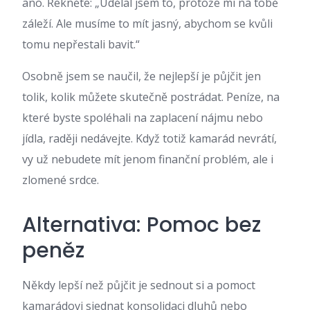
ano. Řekněte: „Udělal jsem to, protože mi na tobě
záleží. Ale musíme to mít jasný, abychom se kvůli
tomu nepřestali bavit.“
Osobně jsem se naučil, že nejlepší je půjčit jen
tolik, kolik můžete skutečně postrádat. Peníze, na
které byste spoléhali na zaplacení nájmu nebo
jídla, raději nedávejte. Když totiž kamarád nevrátí,
vy už nebudete mít jenom finanční problém, ale i
zlomené srdce.
Alternativa: Pomoc bez
peněz
Někdy lepší než půjčit je sednout si a pomoct
kamarádovi sjednat konsolidaci dluhů nebo