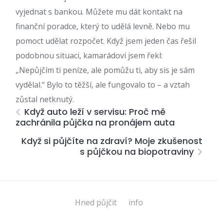
vyjednat s bankou. Můžete mu dát kontakt na
finanční poradce, který to udělá levně. Nebo mu
pomoct udělat rozpočet. Když jsem jeden čas řešil
podobnou situaci, kamarádovi jsem řekl:
„Nepůjčím ti peníze, ale pomůžu ti, aby sis je sám
vydělal.“ Bylo to těžší, ale fungovalo to – a vztah
zůstal netknutý.
Když auto leží v servisu: Proč mě
zachránila půjčka na pronájem auta
Když si půjčíte na zdraví? Moje zkušenost
s půjčkou na biopotraviny
Hned půjčit
info