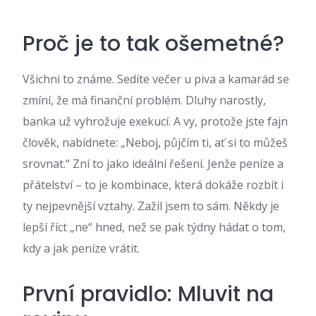
Proč je to tak ošemetné?
Všichni to známe. Sedíte večer u piva a kamarád se
zmíní, že má finanční problém. Dluhy narostly,
banka už vyhrožuje exekucí. A vy, protože jste fajn
člověk, nabídnete: „Neboj, půjčím ti, ať si to můžeš
srovnat.“ Zní to jako ideální řešení. Jenže peníze a
přátelství – to je kombinace, která dokáže rozbít i
ty nejpevnější vztahy. Zažil jsem to sám. Někdy je
lepší říct „ne“ hned, než se pak týdny hádat o tom,
kdy a jak peníze vrátit.
První pravidlo: Mluvit na