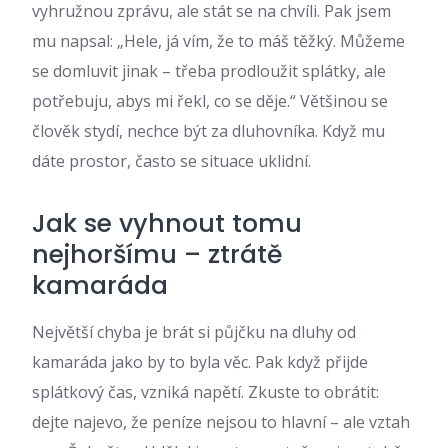
vyhružnou zprávu, ale stát se na chvíli. Pak jsem
mu napsal: „Hele, já vím, že to máš těžký. Můžeme
se domluvit jinak – třeba prodloužit splátky, ale
potřebuju, abys mi řekl, co se děje.“ Většinou se
člověk stydí, nechce být za dluhovníka. Když mu
dáte prostor, často se situace uklidní.
Jak se vyhnout tomu
nejhoršímu – ztrátě
kamaráda
Největší chyba je brát si půjčku na dluhy od
kamaráda jako by to byla věc. Pak když přijde
splátkový čas, vzniká napětí. Zkuste to obrátit:
dejte najevo, že peníze nejsou to hlavní – ale vztah