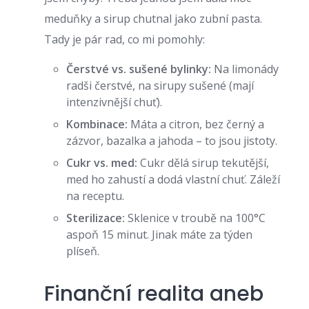
meduňky a sirup chutnal jako zubní pasta.
Tady je pár rad, co mi pomohly:
Čerstvé vs. sušené bylinky:
Na limonády
radši čerstvé, na sirupy sušené (mají
intenzivnější chuť).
Kombinace:
Máta a citron, bez černý a
zázvor, bazalka a jahoda – to jsou jistoty.
Cukr vs. med:
Cukr dělá sirup tekutější,
med ho zahustí a dodá vlastní chuť. Záleží
na receptu.
Sterilizace:
Sklenice v troubě na 100°C
aspoň 15 minut. Jinak máte za týden
plíseň.
Finanční realita aneb