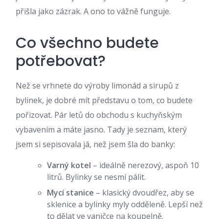
přišla jako zázrak. A ono to vážně funguje.
Co všechno budete
potřebovat?
Než se vrhnete do výroby limonád a sirupů z
bylinek, je dobré mít představu o tom, co budete
pořizovat. Pár letů do obchodu s kuchyňským
vybavením a máte jasno. Tady je seznam, který
jsem si sepisovala já, než jsem šla do banky:
Varný kotel
– ideálně nerezový, aspoň 10
litrů. Bylinky se nesmí pálit.
Mycí stanice
– klasický dvoudřez, aby se
sklenice a bylinky myly odděleně. Lepší než
to dělat ve vaničce na koupelně.