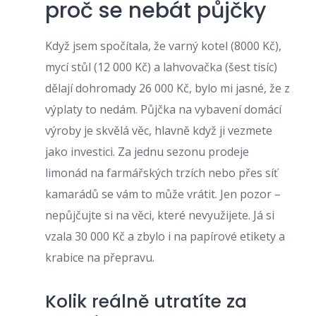
proč se nebát půjčky
Když jsem spočítala, že varný kotel (8000 Kč),
mycí stůl (12 000 Kč) a lahvovačka (šest tisíc)
dělají dohromady 26 000 Kč, bylo mi jasné, že z
výplaty to nedám. Půjčka na vybavení domácí
výroby je skvělá věc, hlavně když ji vezmete
jako investici. Za jednu sezonu prodeje
limonád na farmářských trzích nebo přes síť
kamarádů se vám to může vrátit. Jen pozor –
nepůjčujte si na věci, které nevyužijete. Já si
vzala 30 000 Kč a zbylo i na papírové etikety a
krabice na přepravu.
Kolik reálně utratíte za