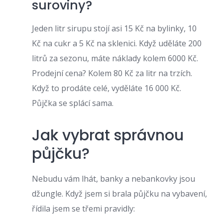
suroviny?
Jeden litr sirupu stojí asi 15 Kč na bylinky, 10
Kč na cukr a 5 Kč na sklenici. Když uděláte 200
litrů za sezonu, máte náklady kolem 6000 Kč.
Prodejní cena? Kolem 80 Kč za litr na trzích.
Když to prodáte celé, vyděláte 16 000 Kč.
Půjčka se splácí sama.
Jak vybrat správnou
půjčku?
Nebudu vám lhát, banky a nebankovky jsou
džungle. Když jsem si brala půjčku na vybavení,
řídila jsem se třemi pravidly: