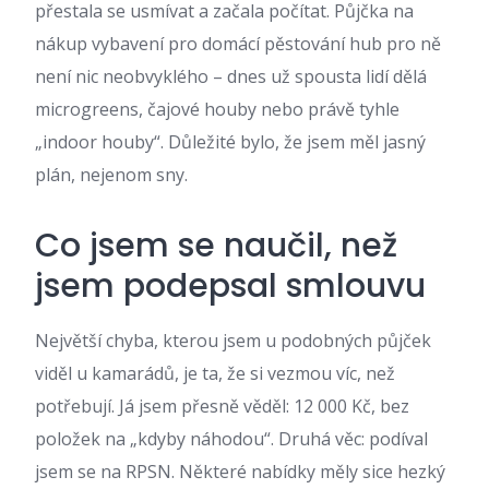
přestala se usmívat a začala počítat. Půjčka na
nákup vybavení pro domácí pěstování hub pro ně
není nic neobvyklého – dnes už spousta lidí dělá
microgreens, čajové houby nebo právě tyhle
„indoor houby“. Důležité bylo, že jsem měl jasný
plán, nejenom sny.
Co jsem se naučil, než
jsem podepsal smlouvu
Největší chyba, kterou jsem u podobných půjček
viděl u kamarádů, je ta, že si vezmou víc, než
potřebují. Já jsem přesně věděl: 12 000 Kč, bez
položek na „kdyby náhodou“. Druhá věc: podíval
jsem se na RPSN. Některé nabídky měly sice hezký