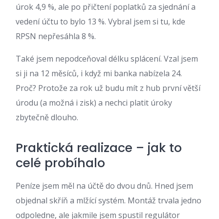
úrok 4,9 %, ale po přičtení poplatků za sjednání a
vedení účtu to bylo 13 %. Vybral jsem si tu, kde
RPSN nepřesáhla 8 %.
Také jsem nepodceňoval délku splácení. Vzal jsem
si ji na 12 měsíců, i když mi banka nabízela 24.
Proč? Protože za rok už budu mít z hub první větší
úrodu (a možná i zisk) a nechci platit úroky
zbytečně dlouho.
Praktická realizace – jak to
celé probíhalo
Peníze jsem měl na účtě do dvou dnů. Hned jsem
objednal skříň a mlžící systém. Montáž trvala jedno
odpoledne, ale jakmile jsem spustil regulátor