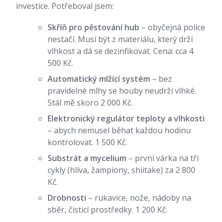
investice. Potřeboval jsem:
Skříň pro pěstování hub
– obyčejná police
nestačí. Musí být z materiálu, který drží
vlhkost a dá se dezinfikovat. Cena: cca 4
500 Kč.
Automatický mlžící systém
– bez
pravidelné mlhy se houby neudrží vlhké.
Stál mě skoro 2 000 Kč.
Elektronický regulátor teploty a vlhkosti
– abych nemusel běhat každou hodinu
kontrolovat. 1 500 Kč.
Substrát a mycelium
– první várka na tři
cykly (hlíva, žampiony, shiitake) za 2 800
Kč.
Drobnosti
– rukavice, nože, nádoby na
sběr, čisticí prostředky. 1 200 Kč.