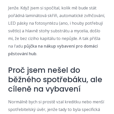
Jenže. Když jsem si spočítal, kolik mě bude stát
pořádná laminátová skříň, automatické zvlhčování,
LED pásky na fotosyntézu (ano, i houby potřebují
světlo) a hlavně stohy substrátu a mycelia, došlo
mi, že bez cizího kapitálu to nepůjde. A tak přišla
na řadu
půjčka na nákup vybavení pro domácí
pěstování hub
.
Proč jsem nešel do
běžného spotřebáku, ale
cíleně na vybavení
Normálně bych si prostě vzal kreditku nebo menší
spotřebitelský úvěr, jenže tady to byla specifická