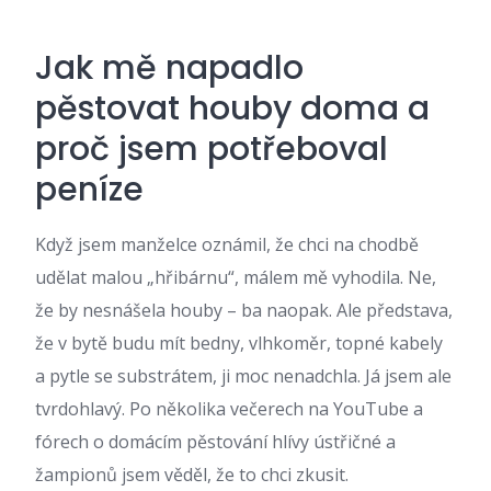
Jak mě napadlo
pěstovat houby doma a
proč jsem potřeboval
peníze
Když jsem manželce oznámil, že chci na chodbě
udělat malou „hřibárnu“, málem mě vyhodila. Ne,
že by nesnášela houby – ba naopak. Ale představa,
že v bytě budu mít bedny, vlhkoměr, topné kabely
a pytle se substrátem, ji moc nenadchla. Já jsem ale
tvrdohlavý. Po několika večerech na YouTube a
fórech o domácím pěstování hlívy ústřičné a
žampionů jsem věděl, že to chci zkusit.